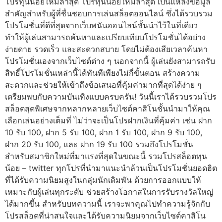
โปรทุนน้อยใหม่ล่าสุด โปรทุนน้อยใหม่ล่าสุด เป็นแหล่งข้อมูล
สำคัญสำหรับผู้ที่ชื่นชอบการเล่นสล็อตออนไลน์ ซึ่งได้รวบรวม
โปรโมชั่นที่ดีที่สุดจากเว็บพนันออนไลน์ชั้นนำไว้ในที่เดียว
ทำให้ผู้เล่นสามารถค้นหาและเปรียบเทียบโปรโมชั่นได้อย่าง
ง่ายดาย รวดเร็ว และสะดวกสบาย โดยไม่ต้องเสียเวลาค้นหา
โปรโมชั่นเองจากเว็บไซต์ต่าง ๆ นอกจากนี้ ผู้เล่นยังสามารถรับ
สิทธิ์โปรโมชั่นเหล่านี้ได้ทันทีเพียงไม่กี่ขั้นตอน สร้างความ
สะดวกและช่วยให้เข้าถึงข้อเสนอที่คุ้มค่ามากที่สุดได้ง่าย ๆ
เตรียมพบกับความบันเทิงแบบครบครัน! วันนี้เราได้รวบรวมโปร
สล็อตสุดพิเศษจากหลากหลายเว็บไซต์คาสิโนชั้นนำมาให้คุณ
เลือกเล่นอย่างเต็มที่ ไม่ว่าจะเป็นโปรฝากเงินที่คุ้มค่า เช่น ฝาก
10 รับ 100, ฝาก 5 รับ 100, ฝาก 1 รับ 100, ฝาก 9 รับ 100,
ฝาก 20 รับ 100, และ ฝาก 19 รับ 100 รวมถึงโปรโมชั่น
สำหรับสมาชิกใหม่ที่มาแรงที่สุดในขณะนี้ รวมโปรสล็อตทุน
น้อย – twitter ทุกโปรที่นำมาแนะนำล้วนเป็นโปรโมชั่นยอดฮิต
ที่ได้รับความนิยมสูงในกลุ่มนักเดิมพัน ด้วยการออกแบบให้
เหมาะกับผู้เล่นทุกระดับ ช่วยสร้างโอกาสในการรับรางวัลใหญ่
ได้มากขึ้น สำหรับบทความนี้ เราจะพาคุณไปทำความรู้จักกับ
โปรสล็อตที่น่าสนใจและได้รับความนิยมจากเว็บไซต์คาสิโน