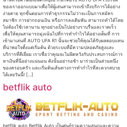
ของเราออกแบบมาเพื่อให้ผู้เล่นสามารถเข้าถึงบริการได้อย่าง
ง่ายดาย ทุกขั้นตอนการทำธุรกรรมไม่ว่าจะเป็นการสมัคร
สมาชิก การฝากถอนเงิน หรือการลงเดิมพัน สามารถทำได้โดย
ไม่ต้องใช้เวลานาน ทุกอย่างเป็นไปอย่างราบรื่นและรวดเร็ว
เพื่อให้คุณสามารถมุ่งเน้นไปที่การทำกำไรได้อย่างเต็มที่ การ
เข้ามาเล่นที่ AUTO UFA R1 นั้นจะช่วยให้คุณได้รับผลตอบแทน
ที่น่าพอใจตั้งแต่เริ่มต้น ด้วยระบบที่มีความปลอดภัยสูงและ
บริการที่ดีเยี่ยม เราเชื่อว่าคุณจะไม่ผิดหวังกับประสบการณ์การ
หาเงินที่นี่อย่างแน่นอน ดังนั้นอย่ารอช้า มาร่วมเป็นส่วนหนึ่ง
ของครอบครัว และเริ่มต้นเส้นทางการทำกำไรที่สะดวกสบาย
ได้เลยวันนี้! […]
betflik auto
betflik auto Betflik Auto เป็นศูนย์รวมความสนุกและความ