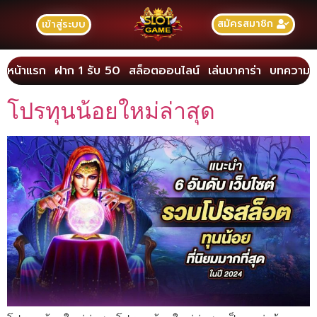
สมัครสมาชิก
เข้าสู่ระบบ
หน้าแรก
ฝาก 1 รับ 50
สล็อตออนไลน์
เล่นบาคาร่า
บทความ
โปรทุนน้อยใหม่ล่าสุด