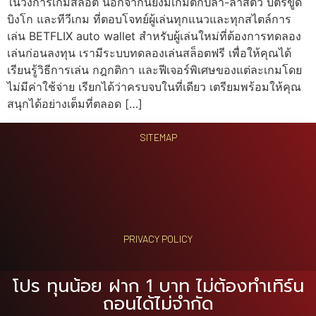
ในวงการเกมสล็อต นอกจากนี้ยังมีเกมตกปลา-ล่าสัตว์ บัตรขูด
บิงโก และทีวีเกม ที่ตอบโจทย์ผู้เล่นทุกแนวและทุกสไตล์การ
เล่น BETFLIX auto wallet สำหรับผู้เล่นใหม่ที่ต้องการทดลอง
เล่นก่อนลงทุน เรามีระบบทดลองเล่นสล็อตฟรี เพื่อให้คุณได้
เรียนรู้วิธีการเล่น กฎกติกา และฟีเจอร์พิเศษของแต่ละเกมโดย
ไม่มีค่าใช้จ่าย เรียกได้ว่าครบจบในที่เดียว เตรียมพร้อมให้คุณ
สนุกได้อย่างเต็มที่ตลอด […]
SITEMAP
PRIVACY POLICY
โปร ทุนน้อย ฝาก 1 บาท ไม่ต้องทำเทิร์น
ถอนได้ไม่จำกัด