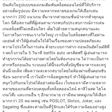
บันเทิงในรูปแบบของเกมเดิมพันสล็อตออนไลน์ที่ให้บริการ
อย่างเต็มรูปแบบ มีความหลากหลายของเกมให้เลือกเล่น
มากกว่า 200 แนวเกม ที่มาจากค่ายเกมชั้นนำจากทั่วทุกมุม
โลก นี่คือสถานที่ที่ผู้เล่นสามารถพบกับประสบการณ์การเล่น
เกมสล็อตที่ไม่เหมือนใคร เต็มไปด้วยความสนุกสนานและ
โอกาสในการชนะรางวัลใหญ่ เราเป็นเว็บสล็อตตรงที่ไม่ผ่าน
เอเย่นต์ ทำให้ผู้เล่นมั่นใจได้ในเรื่องของความปลอดภัยและ
ความโปร่งใสในการเล่น ด้วยระบบการฝาก-ถอนเงินอัตโนมัติที่
รวดเร็วภายใน 5 วินาที betflix auto เครดิตฟรี ผู้เล่นสามารถ
ทำธุรกรรมได้อย่างง่ายดายโดยไม่ต้องรอนาน ไม่ว่าจะเป็นการ
ฝากหรือถอนเงิน ระบบออโต้นี้รองรับทั้งบัญชีธนาคารและทรู
มันนี่วอเล็ท เพิ่มความสะดวกสบายโดยไม่ต้องผ่านขั้นตอนซับ
ซ้อน นอกจากนี้ เราไม่มีการล็อคยูสเซอร์ ทำให้ผู้เล่นสามารถ
สนุกไปกับเกมโปรดได้อย่างต่อเนื่อง เว็บของเรามีความหลาก
หลายของเกมที่ครอบคลุมทั้งสล็อตออนไลน์ คาสิโนสด ไฮโล
เกมโต๊ะ และเกมอื่น ๆ อีกมากมาย เรามีหมวดหมู่เกมให้เลือก
มากกว่า 20 หมวดหมู่ เช่น PGSLOT, Slotxo, Joker, และ
Sagaimg ซึ่งแต่ละค่ายเป็นที่รู้จักและได้รับความนิยมอย่างสูง